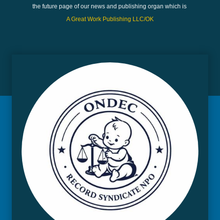
the future page of our news and publishing organ which is
A Great Work Publishing LLC/OK