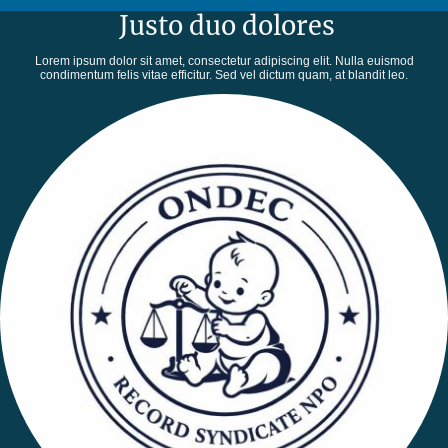
Justo duo dolores
Lorem ipsum dolor sit amet, consectetur adipiscing elit. Nulla euismod
condimentum felis vitae efficitur. Sed vel dictum quam, at blandit leo.