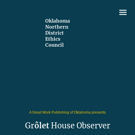
Oklahoma
Northern
District
Ethics
Council
A Great Work Publishing of Oklahoma presents
Gr
ôlet
House Observer